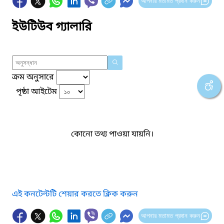
আপনার মতামত প্রদান করুন
ইউটিউব গ্যালারি
ক্রম অনুসারে
পৃষ্ঠা আইটেম
কোনো তথ্য পাওয়া যায়নি।
এই কনটেন্টটি শেয়ার করতে ক্লিক করুন
আপনার মতামত প্রদান করুন