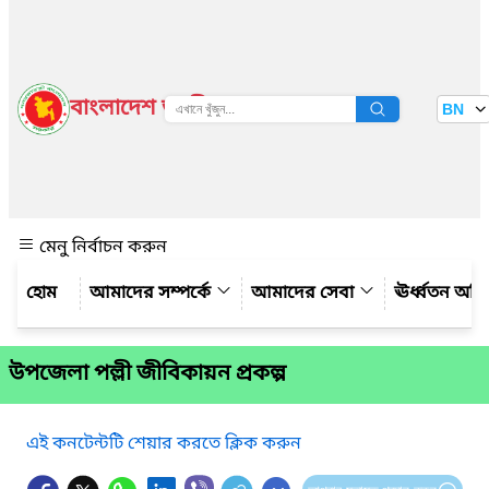
বাংলাদেশ জাতীয় তথ্য বাতায়ন
BN
দেখুন
মেনু নির্বাচন করুন
আমাদের সম্পর্কে
আমাদের সেবা
ঊর্ধ্বতন অফ
উপজেলা পল্লী জীবিকায়ন প্রকল্প
এই কনটেন্টটি শেয়ার করতে ক্লিক করুন