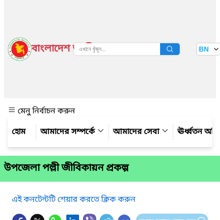
বাংলাদেশ জাতীয় তথ্য বাতায়ন
BN
দেখুন
মেনু নির্বাচন করুন
আমাদের সম্পর্কে
আমাদের সেবা
ঊর্ধ্বতন অফ
উপজেলা পল্লী জীবিকায়ন প্রকল্প
এই কনটেন্টটি শেয়ার করতে ক্লিক করুন