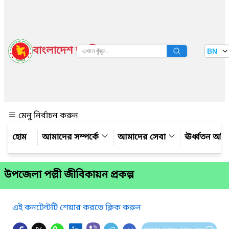
বাংলাদেশ জাতীয় তথ্য বাতায়ন
BN
দেখুন
মেনু নির্বাচন করুন
আমাদের সম্পর্কে
আমাদের সেবা
ঊর্ধ্বতন অফ
উপজেলা পল্লী জীবিকায়ন প্রকল্প
এই কনটেন্টটি শেয়ার করতে ক্লিক করুন