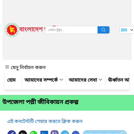
বাংলাদেশ জাতীয় তথ্য বাতায়ন
BN
দেখুন
মেনু নির্বাচন করুন
আমাদের সম্পর্কে
আমাদের সেবা
ঊর্ধ্বতন অফ
উপজেলা পল্লী জীবিকায়ন প্রকল্প
এই কনটেন্টটি শেয়ার করতে ক্লিক করুন