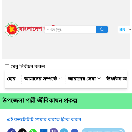
বাংলাদেশ জাতীয় তথ্য বাতায়ন
BN
দেখুন
মেনু নির্বাচন করুন
আমাদের সম্পর্কে
আমাদের সেবা
ঊর্ধ্বতন অফ
উপজেলা পল্লী জীবিকায়ন প্রকল্প
এই কনটেন্টটি শেয়ার করতে ক্লিক করুন